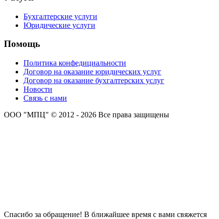
Бухгалтерские услуги
Юридические услуги
Помощь
Политика конфедициальности
Договор на оказание юридических услуг
Договор на оказание бухгалтерских услуг
Новости
Связь с нами
ООО "МПЦ" © 2012 - 2026 Все права защищены
Спасибо за обращение! В ближайшее время с вами свяжется