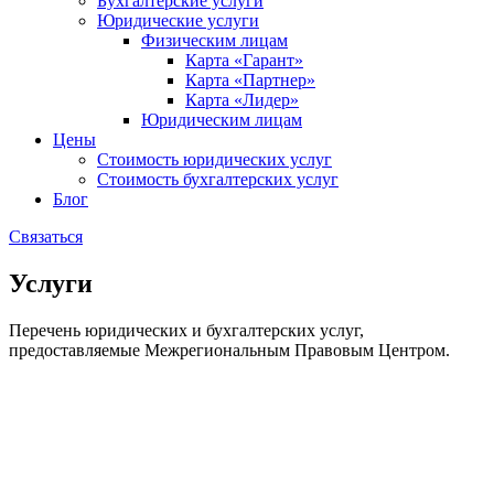
Бухгалтерские услуги
Юридические услуги
Физическим лицам
Карта «Гарант»
Карта «Партнер»
Карта «Лидер»
Юридическим лицам
Цены
Стоимость юридических услуг
Стоимость бухгалтерских услуг
Блог
Связаться
Услуги
Перечень юридических и бухгалтерских услуг,
предоставляемые Межрегиональным Правовым Центром.